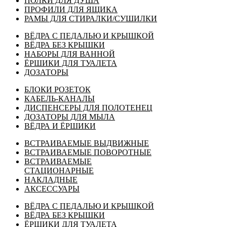
ПОЛКИ ДЛЯ ДУША
ПРОФИЛИ ДЛЯ ЯЩИКА
РАМЫ ДЛЯ СТИРАЛКИ/СУШИЛКИ
ВЁДРА С ПЕДАЛЬЮ И КРЫШКОЙ
ВЁДРА БЕЗ КРЫШКИ
НАБОРЫ ДЛЯ ВАННОЙ
ЁРШИКИ ДЛЯ ТУАЛЕТА
ДОЗАТОРЫ
БЛОКИ РОЗЕТОК
КАБЕЛЬ-КАНАЛЫ
ДИСПЕНСЕРЫ ДЛЯ ПОЛОТЕНЕЦ
ДОЗАТОРЫ ДЛЯ МЫЛА
ВЁДРА И ЁРШИКИ
ВСТРАИВАЕМЫЕ ВЫДВИЖНЫЕ
ВСТРАИВАЕМЫЕ ПОВОРОТНЫЕ
ВСТРАИВАЕМЫЕ
СТАЦИОНАРНЫЕ
НАКЛАДНЫЕ
АКСЕССУАРЫ
ВЁДРА С ПЕДАЛЬЮ И КРЫШКОЙ
ВЁДРА БЕЗ КРЫШКИ
ЁРШИКИ ДЛЯ ТУАЛЕТА