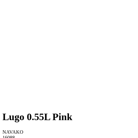
Lugo 0.55L Pink
NAVAKO
16088