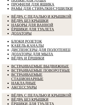
ПОЛКИ ДЛЯ ДУША
ПРОФИЛИ ДЛЯ ЯЩИКА
РАМЫ ДЛЯ СТИРАЛКИ/СУШИЛКИ
ВЁДРА С ПЕДАЛЬЮ И КРЫШКОЙ
ВЁДРА БЕЗ КРЫШКИ
НАБОРЫ ДЛЯ ВАННОЙ
ЁРШИКИ ДЛЯ ТУАЛЕТА
ДОЗАТОРЫ
БЛОКИ РОЗЕТОК
КАБЕЛЬ-КАНАЛЫ
ДИСПЕНСЕРЫ ДЛЯ ПОЛОТЕНЕЦ
ДОЗАТОРЫ ДЛЯ МЫЛА
ВЁДРА И ЁРШИКИ
ВСТРАИВАЕМЫЕ ВЫДВИЖНЫЕ
ВСТРАИВАЕМЫЕ ПОВОРОТНЫЕ
ВСТРАИВАЕМЫЕ
СТАЦИОНАРНЫЕ
НАКЛАДНЫЕ
АКСЕССУАРЫ
ВЁДРА С ПЕДАЛЬЮ И КРЫШКОЙ
ВЁДРА БЕЗ КРЫШКИ
ЁРШИКИ ДЛЯ ТУАЛЕТА