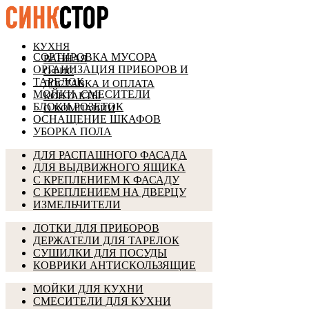
КУХНЯ
СОРТИРОВКА МУСОРА
ВАННАЯ
ОРГАНИЗАЦИЯ ПРИБОРОВ И
ОФИС
ТАРЕЛОК
ДОСТАВКА И ОПЛАТА
МОЙКИ, СМЕСИТЕЛИ
КОНТАКТЫ
БЛОКИ РОЗЕТОК
О КОМПАНИИ
ОСНАЩЕНИЕ ШКАФОВ
УБОРКА ПОЛА
ДЛЯ РАСПАШНОГО ФАСАДА
ДЛЯ ВЫДВИЖНОГО ЯЩИКА
С КРЕПЛЕНИЕМ К ФАСАДУ
С КРЕПЛЕНИЕМ НА ДВЕРЦУ
ИЗМЕЛЬЧИТЕЛИ
ЛОТКИ ДЛЯ ПРИБОРОВ
ДЕРЖАТЕЛИ ДЛЯ ТАРЕЛОК
СУШИЛКИ ДЛЯ ПОСУДЫ
КОВРИКИ АНТИСКОЛЬЗЯЩИЕ
МОЙКИ ДЛЯ КУХНИ
СМЕСИТЕЛИ ДЛЯ КУХНИ