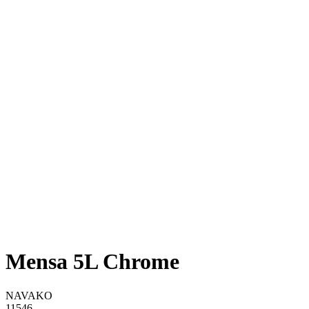
Mensa 5L Chrome
NAVAKO
11546