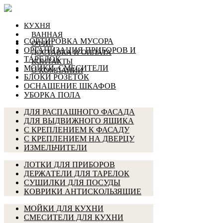
КУХНЯ
ВАННАЯ
СОРТИРОВКА МУСОРА
ОФИС
ОРГАНИЗАЦИЯ ПРИБОРОВ И
ДОСТАВКА И ОПЛАТА
ТАРЕЛОК
КОНТАКТЫ
МОЙКИ, СМЕСИТЕЛИ
О КОМПАНИИ
БЛОКИ РОЗЕТОК
ОСНАЩЕНИЕ ШКАФОВ
УБОРКА ПОЛА
ДЛЯ РАСПАШНОГО ФАСАДА
ДЛЯ ВЫДВИЖНОГО ЯЩИКА
С КРЕПЛЕНИЕМ К ФАСАДУ
С КРЕПЛЕНИЕМ НА ДВЕРЦУ
ИЗМЕЛЬЧИТЕЛИ
ЛОТКИ ДЛЯ ПРИБОРОВ
ДЕРЖАТЕЛИ ДЛЯ ТАРЕЛОК
СУШИЛКИ ДЛЯ ПОСУДЫ
КОВРИКИ АНТИСКОЛЬЗЯЩИЕ
МОЙКИ ДЛЯ КУХНИ
СМЕСИТЕЛИ ДЛЯ КУХНИ