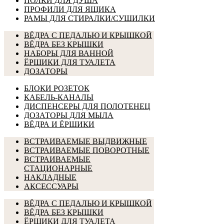
ПОЛКИ ДЛЯ ДУША
ПРОФИЛИ ДЛЯ ЯЩИКА
РАМЫ ДЛЯ СТИРАЛКИ/СУШИЛКИ
ВЁДРА С ПЕДАЛЬЮ И КРЫШКОЙ
ВЁДРА БЕЗ КРЫШКИ
НАБОРЫ ДЛЯ ВАННОЙ
ЁРШИКИ ДЛЯ ТУАЛЕТА
ДОЗАТОРЫ
БЛОКИ РОЗЕТОК
КАБЕЛЬ-КАНАЛЫ
ДИСПЕНСЕРЫ ДЛЯ ПОЛОТЕНЕЦ
ДОЗАТОРЫ ДЛЯ МЫЛА
ВЁДРА И ЁРШИКИ
ВСТРАИВАЕМЫЕ ВЫДВИЖНЫЕ
ВСТРАИВАЕМЫЕ ПОВОРОТНЫЕ
ВСТРАИВАЕМЫЕ
СТАЦИОНАРНЫЕ
НАКЛАДНЫЕ
АКСЕССУАРЫ
ВЁДРА С ПЕДАЛЬЮ И КРЫШКОЙ
ВЁДРА БЕЗ КРЫШКИ
ЁРШИКИ ДЛЯ ТУАЛЕТА