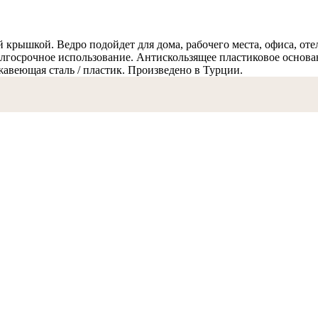
крышкой. Ведро подойдет для дома, рабочего места, офиса, отел
госрочное использование. Антискользящее пластиковое основани
ржавеющая сталь / пластик. Произведено в Турции.