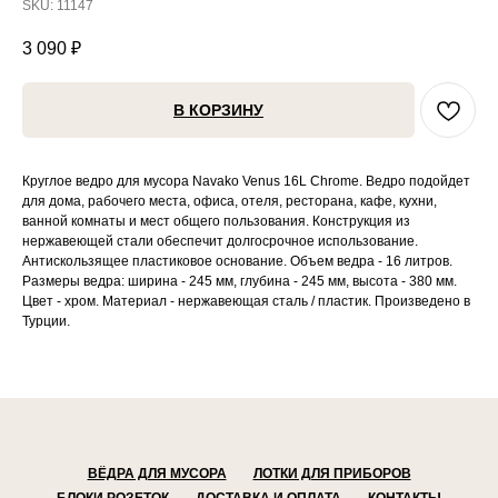
SKU:
11147
3 090
₽
В КОРЗИНУ
Круглое ведро для мусора Navako Venus 16L Chrome. Ведро подойдет
для дома, рабочего места, офиса, отеля, ресторана, кафе, кухни,
ванной комнаты и мест общего пользования. Конструкция из
нержавеющей стали обеспечит долгосрочное использование.
Антискользящее пластиковое основание. Объем ведра - 16 литров.
Размеры ведра: ширина - 245 мм, глубина - 245 мм, высота - 380 мм.
Цвет - хром. Материал - нержавеющая сталь / пластик. Произведено в
Турции.
ВЁДРА ДЛЯ МУСОРА
ЛОТКИ ДЛЯ ПРИБОРОВ