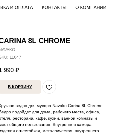
ВКА И ОПЛАТА
КОНТАКТЫ
О КОМПАНИИ
CARINA 8L CHROME
NAVAKO
SKU:
11047
1 990
₽
В КОРЗИНУ
Круглое ведро для мусора Navako Carina 8L Chrome.
Ведро подойдет для дома, рабочего места, офиса,
отеля, ресторана, кафе, кухни, ванной комнаты и
мест общего пользования. Внутренняя камера
изделия огнестойкая, металлическая, внутреннего