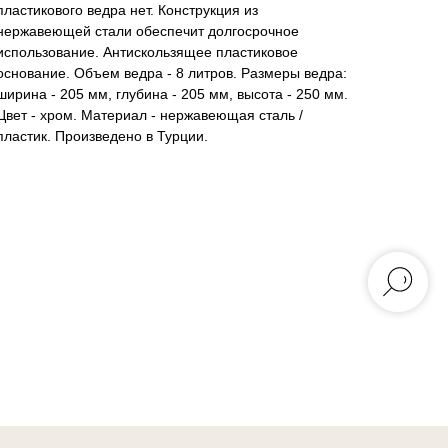
пластикового ведра нет. Конструкция из
нержавеющей стали обеспечит долгосрочное
использование. Антискользящее пластиковое
основание. Объем ведра - 8 литров. Размеры ведра:
ширина - 205 мм, глубина - 205 мм, высота - 250 мм.
Цвет - хром. Материал - нержавеющая сталь /
пластик. Произведено в Турции.