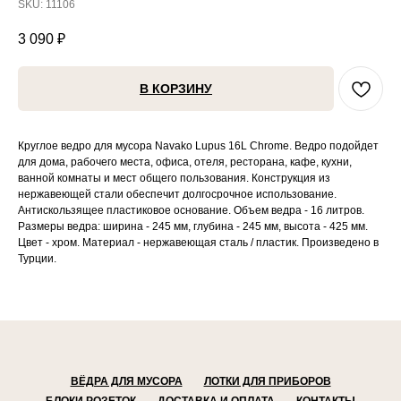
SKU:
11106
3 090
₽
В КОРЗИНУ
Круглое ведро для мусора Navako Lupus 16L Chrome. Ведро подойдет
для дома, рабочего места, офиса, отеля, ресторана, кафе, кухни,
ванной комнаты и мест общего пользования. Конструкция из
нержавеющей стали обеспечит долгосрочное использование.
Антискользящее пластиковое основание. Объем ведра - 16 литров.
Размеры ведра: ширина - 245 мм, глубина - 245 мм, высота - 425 мм.
Цвет - хром. Материал - нержавеющая сталь / пластик. Произведено в
Турции.
ВЁДРА ДЛЯ МУСОРА
ЛОТКИ ДЛЯ ПРИБОРОВ