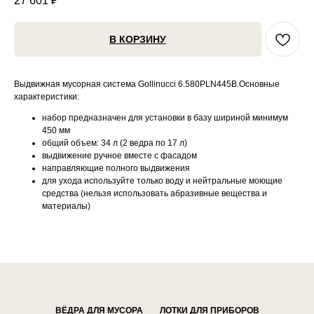
27 601
₽
В КОРЗИНУ
Выдвижная мусорная система Gollinucci 6.580PLN445B.Основные
характеристики:
набор предназначен для установки в базу шириной минимум
450 мм
общий объем: 34 л (2 ведра по 17 л)
выдвижение ручное вместе с фасадом
направляющие полного выдвижения
для ухода используйте только воду и нейтральные моющие
средства (нельзя использовать абразивные вещества и
материалы)
ВЁДРА ДЛЯ МУСОРА
ЛОТКИ ДЛЯ ПРИБОРОВ