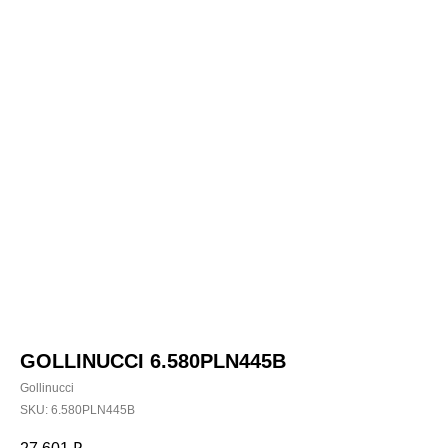
GOLLINUCCI 6.580PLN445B
Gollinucci
SKU:
6.580PLN445B