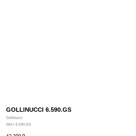
GOLLINUCCI 6.590.GS
Gollinucci
SKU:
6.590.GS