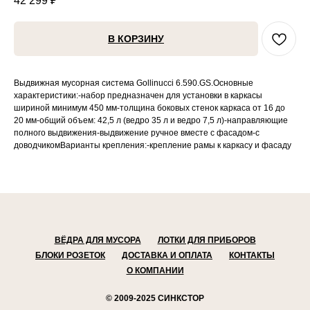
42 299
₽
В КОРЗИНУ
Выдвижная мусорная система Gollinucci 6.590.GS.Основные
характеристики:-набор предназначен для установки в каркасы
шириной минимум 450 мм-толщина боковых стенок каркаса от 16 до
20 мм-общий объем: 42,5 л (ведро 35 л и ведро 7,5 л)-направляющие
полного выдвижения-выдвижение ручное вместе с фасадом-с
доводчикомВарианты крепления:-крепление рамы к каркасу и фасаду
ВЁДРА ДЛЯ МУСОРА
ЛОТКИ ДЛЯ ПРИБОРОВ
БЛОКИ РОЗЕТОК
ДОСТАВКА И ОПЛАТА
КОНТАКТЫ
О КОМПАНИИ
© 2009-2025 СИНКСТОР