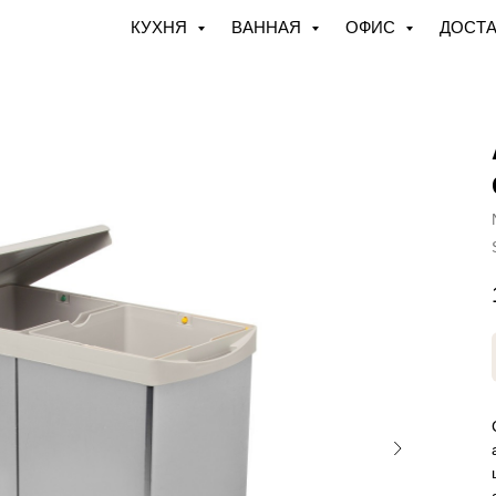
КУХНЯ
ВАННАЯ
ОФИС
ДОСТА