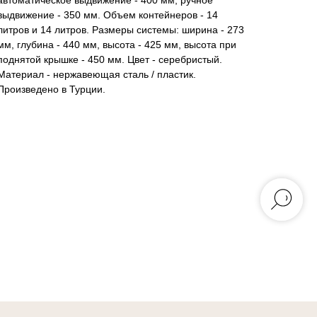
автоматическое выдвижение - 400 мм, ручное
выдвижение - 350 мм. Объем контейнеров - 14
литров и 14 литров. Размеры системы: ширина - 273
мм, глубина - 440 мм, высота - 425 мм, высота при
поднятой крышке - 450 мм. Цвет - серебристый.
Материал - нержавеющая сталь / пластик.
Произведено в Турции.